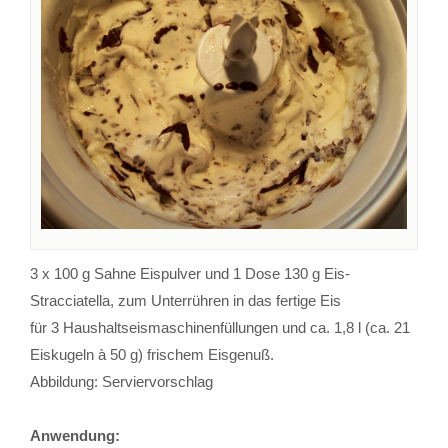
3 x 100 g Sahne Eispulver und 1 Dose 130 g Eis-
Stracciatella, zum Unterrühren in das fertige Eis
für 3 Haushaltseismaschinenfüllungen und ca. 1,8 l (ca. 21
Eiskugeln à 50 g) frischem Eisgenuß.
Abbildung: Serviervorschlag
Anwendung: