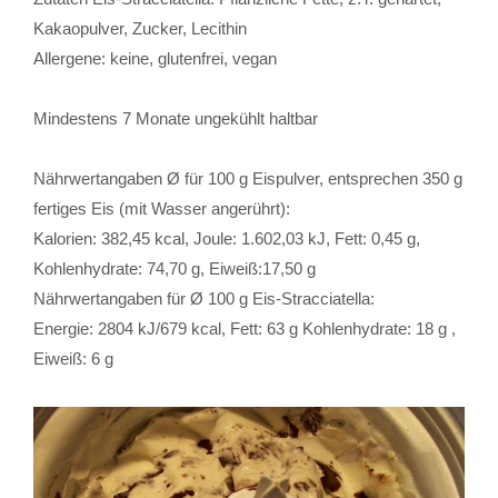
Kakaopulver, Zucker, Lecithin
Allergene: keine, glutenfrei, vegan
Mindestens 7 Monate ungekühlt haltbar
Nährwertangaben Ø für 100 g Eispulver, entsprechen 350 g
fertiges Eis (mit Wasser angerührt):
Kalorien: 382,45 kcal, Joule: 1.602,03 kJ, Fett: 0,45 g,
Kohlenhydrate: 74,70 g, Eiweiß:17,50 g
Nährwertangaben für Ø 100 g Eis-Stracciatella:
Energie: 2804 kJ/679 kcal, Fett: 63 g Kohlenhydrate: 18 g ,
Eiweiß: 6 g