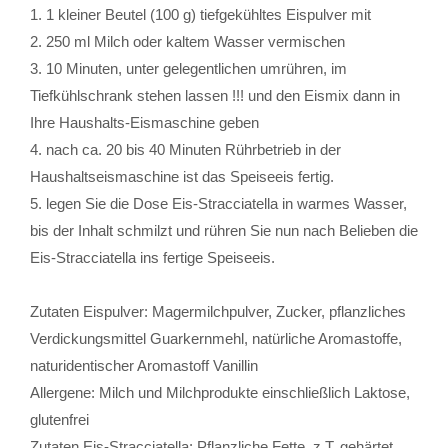
1. 1 kleiner Beutel (100 g) tiefgekühltes Eispulver mit
2. 250 ml Milch oder kaltem Wasser vermischen
3. 10 Minuten, unter gelegentlichen umrühren, im
Tiefkühlschrank stehen lassen !!! und den Eismix dann in
Ihre Haushalts-Eismaschine geben
4. nach ca. 20 bis 40 Minuten Rührbetrieb in der
Haushaltseismaschine ist das Speiseeis fertig.
5. legen Sie die Dose Eis-Stracciatella in warmes Wasser,
bis der Inhalt schmilzt und rühren Sie nun nach Belieben die
Eis-Stracciatella ins fertige Speiseeis.
Zutaten Eispulver: Magermilchpulver, Zucker, pflanzliches
Verdickungsmittel Guarkernmehl, natürliche Aromastoffe,
naturidentischer Aromastoff Vanillin
Allergene: Milch und Milchprodukte einschließlich Laktose,
glutenfrei
Zutaten Eis-Stracciatella: Pflanzliche Fette, z.T. gehärtet,