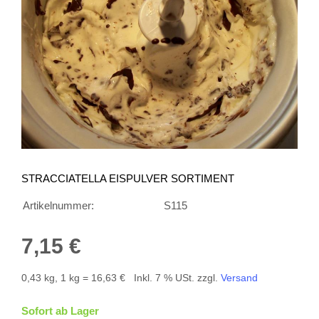
STRACCIATELLA EISPULVER SORTIMENT
Artikelnummer:
S115
7,15 €
0,43 kg, 1 kg = 16,63 €
Inkl. 7 % USt. zzgl.
Versand
Sofort ab Lager