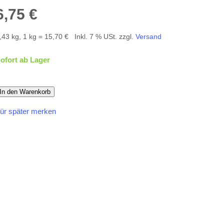
6,75 €
,43 kg, 1 kg = 15,70 €
Inkl. 7 % USt. zzgl.
Versand
ofort ab Lager
In den Warenkorb
ür später merken