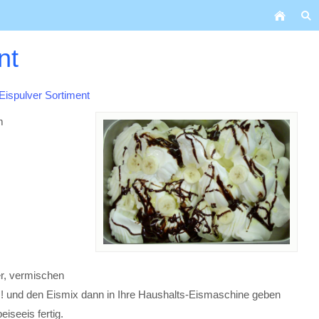
nt
Eispulver Sortiment
m
r, vermischen
!!! und den Eismix dann in Ihre Haushalts-Eismaschine geben
iseeis fertig.